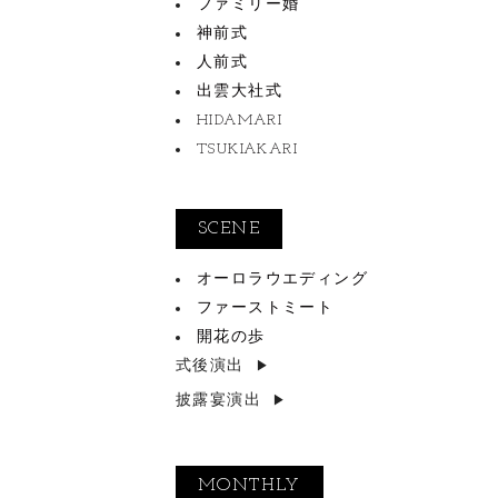
ファミリー婚
神前式
人前式
出雲大社式
HIDAMARI
TSUKIAKARI
SCENE
オーロラウエディング
ファーストミート
開花の歩
式後演出
披露宴演出
MONTHLY