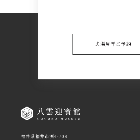
式場見学ご予約
福井県福井市渕4-708