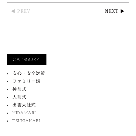
◀ PREV
NEXT ▶
CATEGORY
安心・安全対策
ファミリー婚
神前式
人前式
出雲大社式
HIDAMARI
TSUKIAKARI