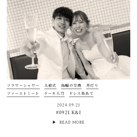
フラワーシャワー
人前式
指輪の交換
月灯り
ファーストミート
ケーキ入刀
ドレス色あて
2024.09.21
#0921 K&I
READ MORE