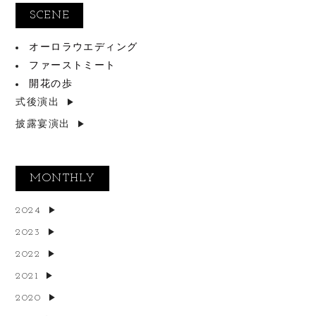
SCENE
オーロラウエディング
ファーストミート
開花の歩
式後演出
披露宴演出
MONTHLY
2024
2023
2022
2021
2020