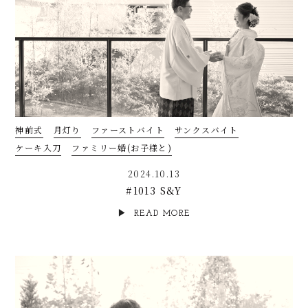
神前式
月灯り
ファーストバイト
サンクスバイト
ケーキ入刀
ファミリー婚(お子様と)
2024.10.13
#1013 S&Y
READ MORE