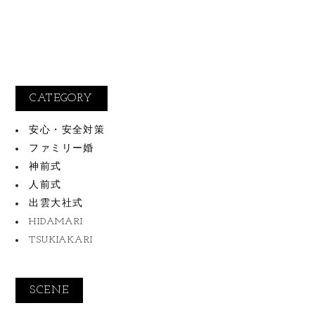
CATEGORY
安心・安全対策
ファミリー婚
神前式
人前式
出雲大社式
HIDAMARI
TSUKIAKARI
SCENE