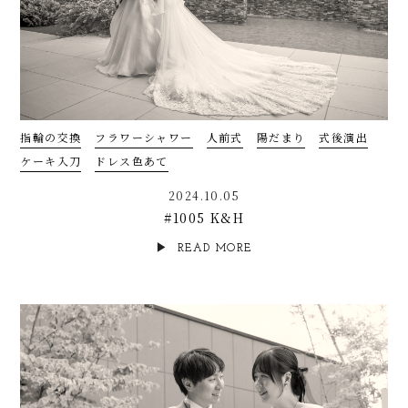
指輪の交換
フラワーシャワー
人前式
陽だまり
式後演出
ケーキ入刀
ドレス色あて
2024.10.05
#1005 K&H
READ MORE