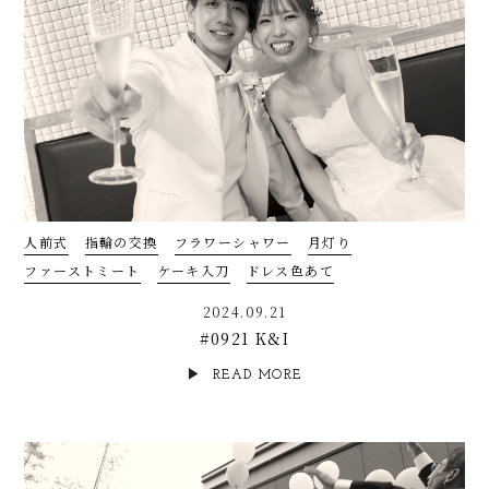
人前式
指輪の交換
フラワーシャワー
月灯り
ファーストミート
ケーキ入刀
ドレス色あて
2024.09.21
#0921 K&I
READ MORE