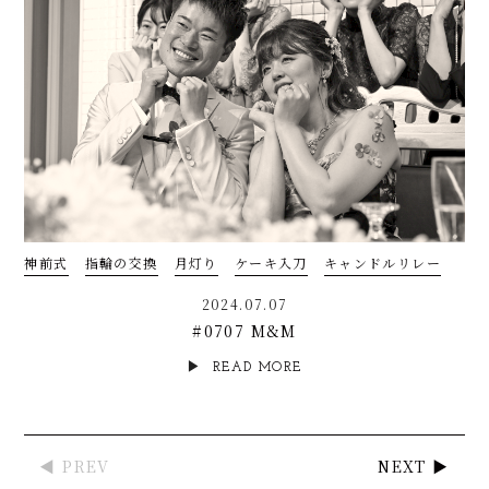
神前式
指輪の交換
月灯り
ケーキ入刀
キャンドルリレー
2024.07.07
#0707 M&M
READ MORE
◀ PREV
NEXT ▶