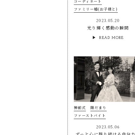
コーディネート
ファミリー婚(お子様と)
2023.05.20
光り輝く感動の瞬間
READ MORE
神前式
陽だまり
ファーストバイト
2023.05.06
ずっと心に残り続ける自分