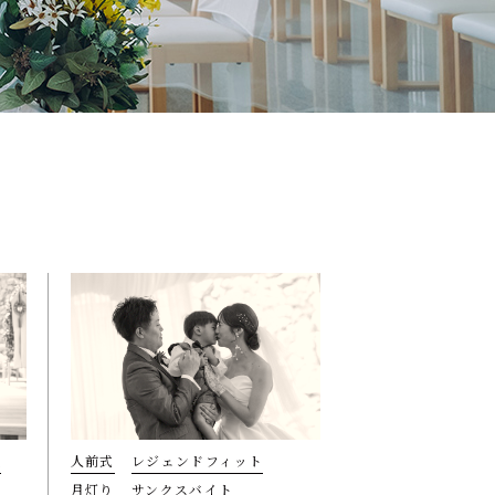
換
人前式
レジェンドフィット
月灯り
サンクスバイト