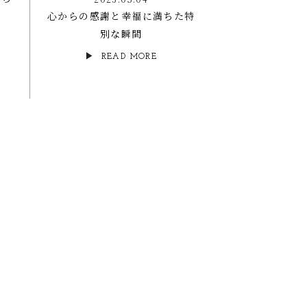
心からの感謝と幸福に満ちた特
別な瞬間
READ MORE