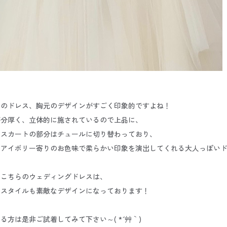
らのドレス、胸元のデザインがすごく印象的ですよね！
が分厚く、立体的に施されているので上品に、
、スカートの部分はチュールに切り替わっており、
もアイボリー寄りのお色味で柔らかい印象を演出してくれる大人っぽい
にこちらのウェディングドレスは、
クスタイルも素敵なデザインになっております！
る方は是非ご試着してみて下さい～( *´艸｀)