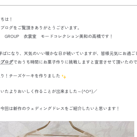
にちは！
もブログをご覧頂きありがとうございます。
MO GROUP 衣裳室 モードコレクション美和の高橋です！
も半ばになり、天気のいい暖かな日が続いていますが、皆様元気にお過ご
のブログ
でおうち時間にお菓子作りに挑戦しますと宣言させて頂いたの
通り！チーズケーキを作りました
いたよりおいしく作ることが出来ました～(^O^)／
、今回は新作のウェディングドレスをご紹介したいと思います！