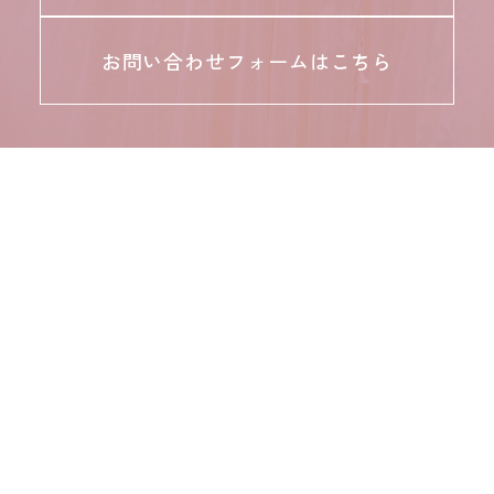
お問い合わせフォームはこちら
〒918-8026 福井市渕4丁目752番地
©mode collection MIWA