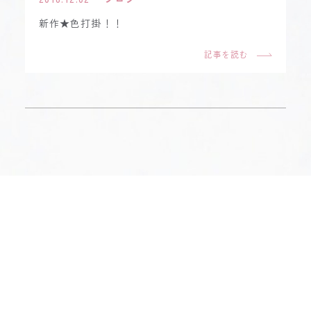
新作★色打掛！！
記事を読む