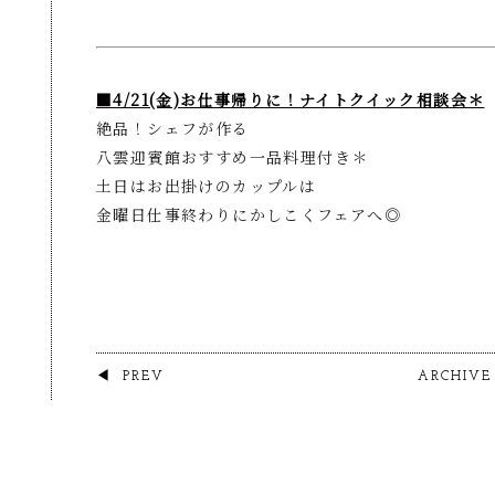
■4/21(金)お仕事帰りに！ナイトクイック相談会＊
絶品！シェフが作る
八雲迎賓館おすすめ一品料理付き＊
土日はお出掛けのカップルは
金曜日仕事終わりにかしこくフェアへ◎
PREV
ARCHIVE