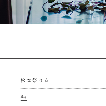
松本祭り☆
Blog