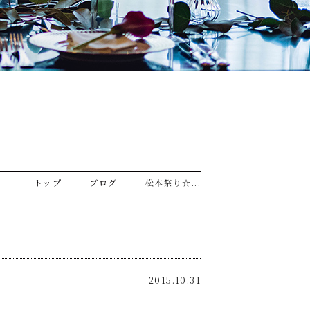
トップ
―
ブログ
― 松本祭り☆...
2015.10.31