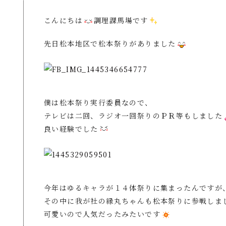
こんにちは
調理課馬場です
先日松本地区で松本祭りがありました
僕は松本祭り実行委員なので、
テレビは二回、ラジオ一回祭りのＰＲ等もしました
良い経験でした
今年はゆるキャラが１４体祭りに集まったんですが
その中に我が社の縁丸ちゃんも松本祭りに参戦しま
可愛いので人気だったみたいです