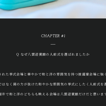
CHAPTER #1
Q なぜ八雲迎賓館の人前式を選ばれましたか
された挙式会場と華やかで和と洋の雰囲気を持つ披露宴会場に強
ではなく肩の力が抜けた和やかな雰囲気の挙式にしたく人前式を
福井で和と洋のどちらも映える会場は八雲迎賓館だけだと思いま