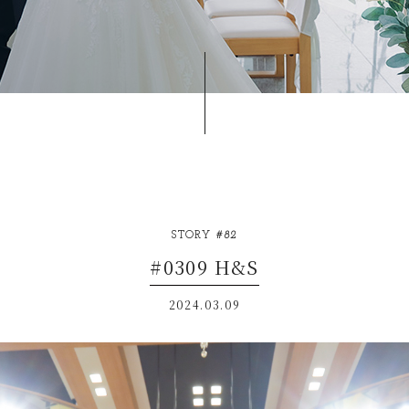
STORY
#82
#0309 H&S
2024.03.09