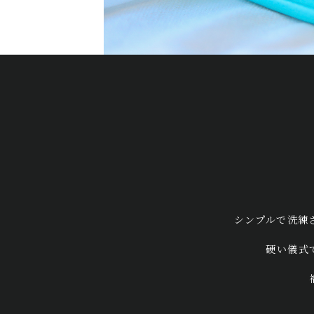
シンプルで洗練
硬い儀式