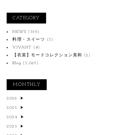
CATEGORY
NEWS
(399)
料理・スイーツ
(3)
VIVANT
(8)
【衣裳】モードコレクション美和
(2)
Blog
(3,065)
MONTHLY
2026
2025
2024
2023