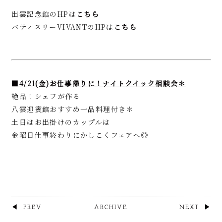
出雲記念館のHPは
こちら
パティスリーVIVANTのHPは
こちら
■4/21(金)お仕事帰りに！ナイトクイック相談会＊
絶品！シェフが作る
八雲迎賓館おすすめ一品料理付き＊
土日はお出掛けのカップルは
金曜日仕事終わりにかしこくフェアへ◎
PREV
ARCHIVE
NEXT