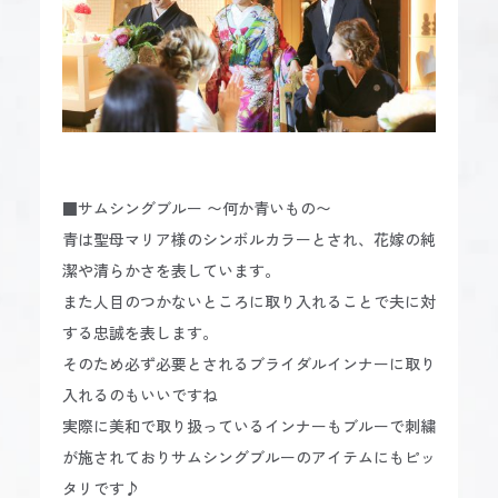
■サムシングブルー 〜何か青いもの〜
青は聖母マリア様のシンボルカラーとされ、花嫁の純
潔や清らかさを表しています。
また人目のつかないところに取り入れることで夫に対
する忠誠を表します。
そのため必ず必要とされるブライダルインナーに取り
入れるのもいいですね
実際に美和で取り扱っているインナーもブルーで刺繍
が施されておりサムシングブルーのアイテムにもピッ
タリです♪