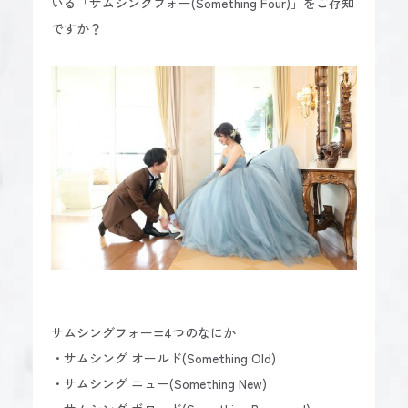
いる「サムシングフォー(Something Four)」をご存知
ですか？
サムシングフォー=4つのなにか
・サムシング オールド(Something Old)
・サムシング ニュー(Something New)