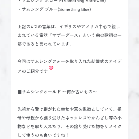
・サムシング ボロード(Something Borrowed)
・サムシング ブルー(Something Blue)
上記の4つの言葉は、イギリスやアメリカ中心で親し
まれている童話「マザーグース」という曲の歌詞の一
部であると言われています。
今回はサムシングフォーを取り入れた結婚式のアイデ
アのご紹介です
■サムシングオールド 〜何か古いもの〜
先祖から受け継がれた幸せや富を象徴としていて、祖
母や母親から譲り受けたネックレスやかんざし等の小
物などを取り入れたり、その譲り受けた物をリメイク
して使うのも良いですね！