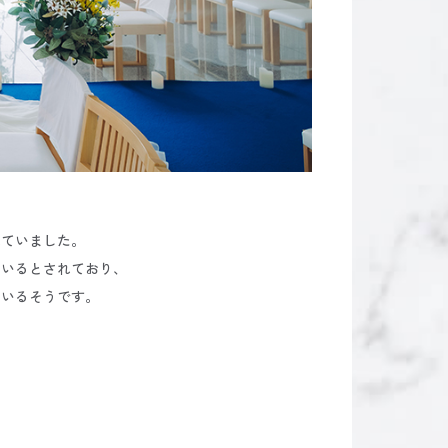
れていました。
ているとされており、
ているそうです。
。