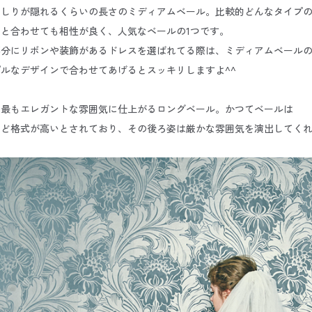
おしりが隠れるくらいの長さのミディアムベール。比較的どんなタイプ
と合わせても相性が良く、人気なベールの1つです。
部分にリボンや装飾があるドレスを選ばれてる際は、ミディアムベール
ルなデザインで合わせてあげるとスッキリしますよ^^
て最もエレガントな雰囲気に仕上がるロングベール。かつてベールは
ほど格式が高いとされており、その後ろ姿は厳かな雰囲気を演出してく