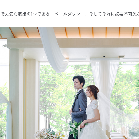
式で人気な演出の1つである「ベールダウン」。そしてそれに必要不可欠