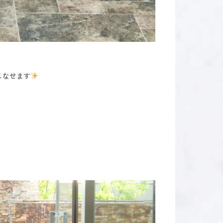
こなせます
、