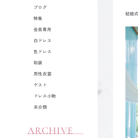
ブログ
結婚
特集
会員専用
白ドレス
色ドレス
和装
男性衣裳
ゲスト
ドレス小物
未分類
ARCHIVE