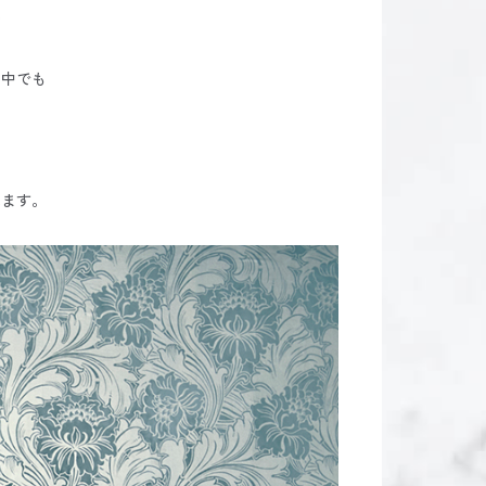
の
の中でも
れます。