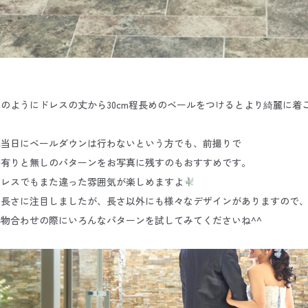
のようにドレスの丈から30cm程長めのベールをつけるとより綺麗に着
式当日にベールダウンは行わないという方でも、前撮りで
ル有りと無しのパターンをお写真に残すのもおすすめです。
ドレスでもまた違った雰囲気が楽しめますよ
は長さに注目しましたが、長さ以外にも様々なデザインがありますので
物合わせの際にいろんなパターンを試してみてくださいね^^