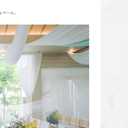
なベール。