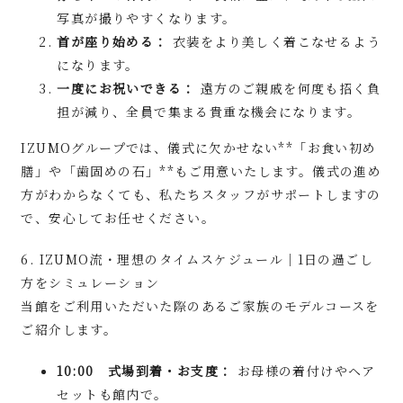
写真が撮りやすくなります。
首が座り始める：
衣装をより美しく着こなせるよう
になります。
一度にお祝いできる：
遠方のご親戚を何度も招く負
担が減り、全員で集まる貴重な機会になります。
IZUMOグループでは、儀式に欠かせない**「お食い初め
膳」や「歯固めの石」**もご用意いたします。儀式の進め
方がわからなくても、私たちスタッフがサポートしますの
で、安心してお任せください。
6. IZUMO流・理想のタイムスケジュール｜1日の過ごし
方をシミュレーション
当館をご利用いただいた際のあるご家族のモデルコースを
ご紹介します。
10:00 式場到着・お支度：
お母様の着付けやヘア
セットも館内で。