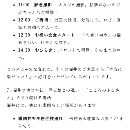
11:00 記念撮影：
スタジオ撮影。移動がないので
赤ちゃんもご機嫌！
12:00 ご祈祷：
出雲大社福井分院にて。ロビー直
結で移動もスムーズ。
12:30 お祝い会食スタート：
「お食い初め」の儀
式を行い、和やかな宴を。
14:30 おひらき：
フロントで精算。そのままお車
へ。
このスムーズな流れは、多くの福井のご家族から「本当に
楽だった！」と好評をいただいているポイントです。
7. 福井の他の神社・写真館との違い｜「こころのふるさ
と」であり続ける場所
福井には、他にも素晴らしい場所があります。
護國神社や佐佳枝廼社：
伝統ある荘厳なお参りが可
能です。