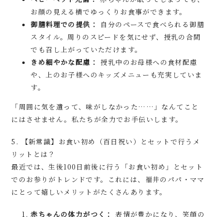
お顔の見える横でゆっくりお食事ができます。
御膳料理での提供：
自分のペースで食べられる御膳
スタイル。周りのスピードを気にせず、授乳の合間
でも召し上がっていただけます。
きめ細やかな配慮：
授乳中のお母様への食材配慮
や、上のお子様へのキッズメニューも充実していま
す。
「周囲に気を遣って、味がしなかった……」なんてこと
にはさせません。私たちが全力でお手伝いします。
5. 【新常識】お食い初め（百日祝い）とセットで行うメ
リットとは？
最近では、生後100日前後に行う「お食い初め」とセット
でのお参りがトレンドです。これには、福井のパパ・ママ
にとって嬉しいメリットがたくさんあります。
赤ちゃんの体力がつく：
表情が豊かになり、笑顔の