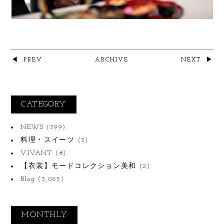
PREV
ARCHIVE
NEXT
CATEGORY
NEWS
(399)
料理・スイーツ
(3)
VIVANT
(8)
【衣裳】モードコレクション美和
(2)
Blog
(3,065)
MONTHLY