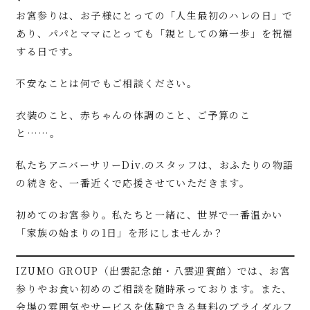
お宮参りは、お子様にとっての「人生最初のハレの日」で
あり、パパとママにとっても「親としての第一歩」を祝福
する日です。
不安なことは何でもご相談ください。
衣装のこと、赤ちゃんの体調のこと、ご予算のこ
と……。
私たちアニバーサリーDiv.のスタッフは、おふたりの物語
の続きを、一番近くで応援させていただきます。
初めてのお宮参り。私たちと一緒に、世界で一番温かい
「家族の始まりの1日」を形にしませんか？
IZUMO GROUP（出雲記念館・八雲迎賓館）では、お宮
参りやお食い初めのご相談を随時承っております。また、
会場の雰囲気やサービスを体験できる無料のブライダルフ