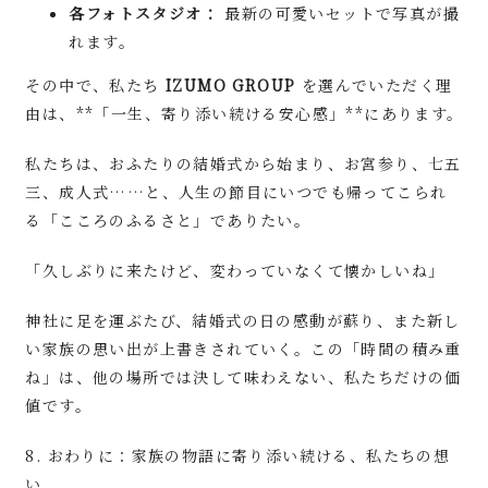
各フォトスタジオ：
最新の可愛いセットで写真が撮
れます。
その中で、私たち
IZUMO GROUP
を選んでいただく理
由は、**「一生、寄り添い続ける安心感」**にあります。
私たちは、おふたりの結婚式から始まり、お宮参り、七五
三、成人式……と、人生の節目にいつでも帰ってこられ
る「こころのふるさと」でありたい。
「久しぶりに来たけど、変わっていなくて懐かしいね」
神社に足を運ぶたび、結婚式の日の感動が蘇り、また新し
い家族の思い出が上書きされていく。この「時間の積み重
ね」は、他の場所では決して味わえない、私たちだけの価
値です。
8. おわりに：家族の物語に寄り添い続ける、私たちの想
い