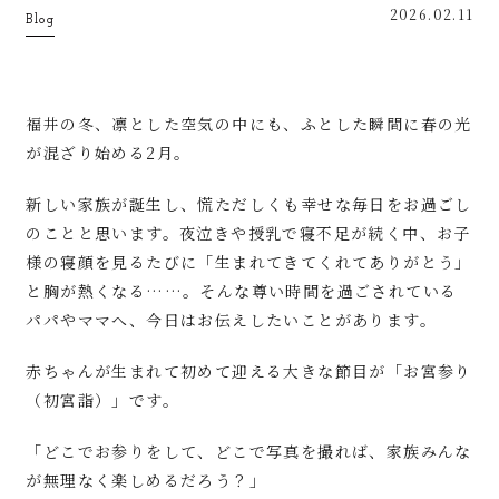
2026.02.11
Blog
福井の冬、凛とした空気の中にも、ふとした瞬間に春の光
が混ざり始める2月。
新しい家族が誕生し、慌ただしくも幸せな毎日をお過ごし
のことと思います。夜泣きや授乳で寝不足が続く中、お子
様の寝顔を見るたびに「生まれてきてくれてありがとう」
と胸が熱くなる……。そんな尊い時間を過ごされている
パパやママへ、今日はお伝えしたいことがあります。
赤ちゃんが生まれて初めて迎える大きな節目が「お宮参り
（初宮詣）」です。
「どこでお参りをして、どこで写真を撮れば、家族みんな
が無理なく楽しめるだろう？」