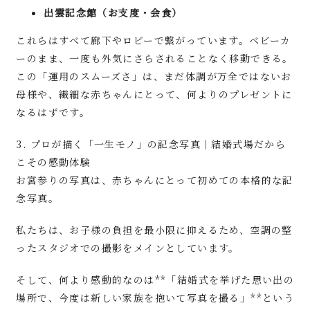
出雲記念館（お支度・会食）
これらはすべて廊下やロビーで繋がっています。ベビーカ
ーのまま、一度も外気にさらされることなく移動できる。
この「運用のスムーズさ」は、まだ体調が万全ではないお
母様や、繊細な赤ちゃんにとって、何よりのプレゼントに
なるはずです。
3. プロが描く「一生モノ」の記念写真｜結婚式場だから
こその感動体験
お宮参りの写真は、赤ちゃんにとって初めての本格的な記
念写真。
私たちは、お子様の負担を最小限に抑えるため、空調の整
ったスタジオでの撮影をメインとしています。
そして、何より感動的なのは**「結婚式を挙げた思い出の
場所で、今度は新しい家族を抱いて写真を撮る」**という