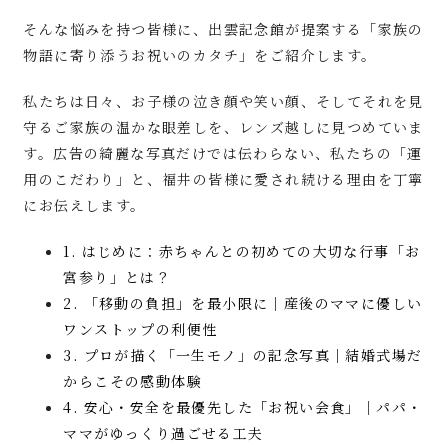
そんな悩みを持つ皆様に、出雲記念館が提案する「家族の
物語に寄り添うお祝いのカタチ」をご紹介します。
私たちは日々、お子様の泣き顔や笑い顔、そしてそれを見
守るご家族の温かな眼差しを、レンズ越しに見つめていま
す。広告の綺麗な写真だけでは伝わらない、私たちの「運
用のこだわり」と、福井の皆様に愛され続ける理由を丁寧
にお伝えします。
1. はじめに：赤ちゃんとの初めての大切な行事「お
宮参り」とは？
2. 「移動の負担」を最小限に｜産後のママに優しい
ワンストップの利便性
3. プロが描く「一生モノ」の記念写真｜結婚式場だ
からこその感動体験
4. 安心・安全を最優先した「お祝い会食」｜パパ・
ママがゆっくり過ごせる工夫