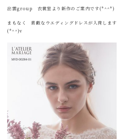
出雲group 衣裳室より新作のご案内です(*^^*)
まもなく 素敵なウエディングドレスが入荷します
(*^^)v