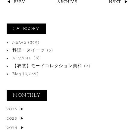
PREV
ARCHIVE
NEXT
CATEGORY
NEWS
(399)
料理・スイーツ
(3)
VIVANT
(8)
【衣裳】モードコレクション美和
(2)
Blog
(3,065)
MONTHLY
2026
2025
2024