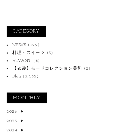
CATEGORY
NEWS
(399)
料理・スイーツ
(3)
VIVANT
(8)
【衣裳】モードコレクション美和
(2)
Blog
(3,065)
MONTHLY
2026
2025
2024