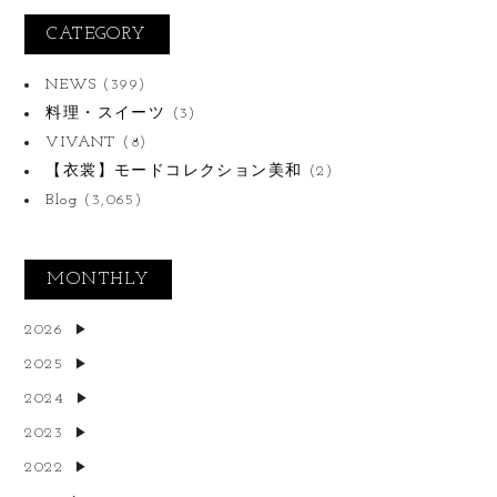
CATEGORY
NEWS
(399)
料理・スイーツ
(3)
VIVANT
(8)
【衣裳】モードコレクション美和
(2)
Blog
(3,065)
MONTHLY
2026
2025
2024
2023
2022