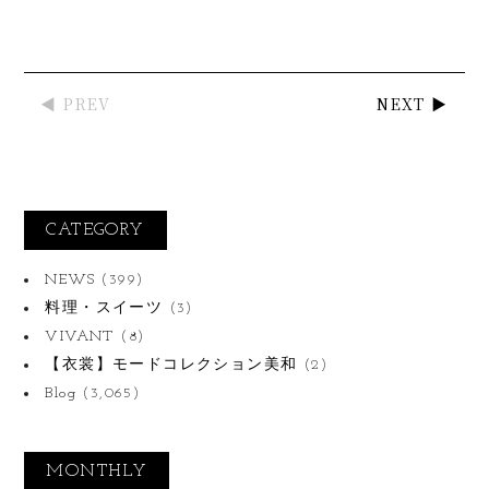
◀ PREV
NEXT ▶
CATEGORY
NEWS
(399)
料理・スイーツ
(3)
VIVANT
(8)
【衣裳】モードコレクション美和
(2)
Blog
(3,065)
MONTHLY