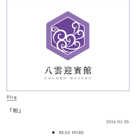
Blog
『和』
2016.01.30
READ MORE