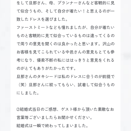
をして旦那さん、母、プランナーさんなど客観的に見
て似合うもの、そして自分が着たい！と思えるのが一
致したドレスを選びました。
ファーストミートなども憧れましたが、自分が着たい
ものと客観的に見て似合っているものは違ってくるの
で周りの意見を聞くのは良かったと思います。沢山の
お客様を見てこられている中邑さんの意見もとても参
考になり、優柔不断の私にははっきりと意見をくれる
のがとてもありがたかったです。
旦那さんのタキシードは私のドレスに合うのが前提で
（笑）旦那さんに絞ってもらい、試着して似合うもの
にしました。
➁結婚式当日のご感想、ゲスト様から頂いた素敵なお
言葉等ございましたらお聞かせください。
結婚式は一瞬で終わってしまいました。