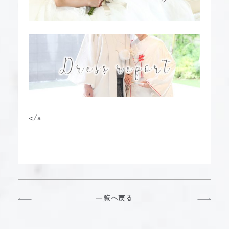
</a
一覧へ戻る