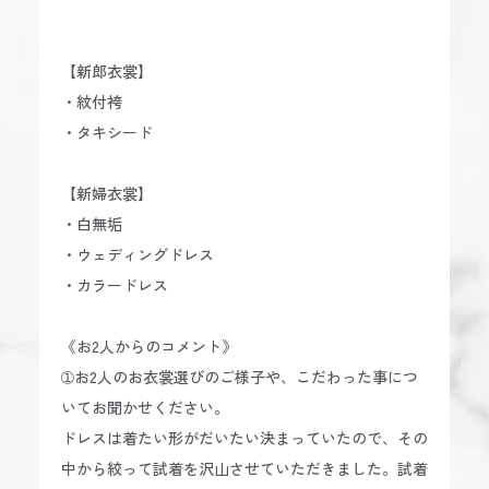
【新郎衣裳】
・紋付袴
・タキシード
【新婦衣裳】
・白無垢
・ウェディングドレス
・カラードレス
《お2人からのコメント》
➀お2人のお衣裳選びのご様子や、こだわった事につ
いてお聞かせください。
ドレスは着たい形がだいたい決まっていたので、その
中から絞って試着を沢山させていただきました。試着