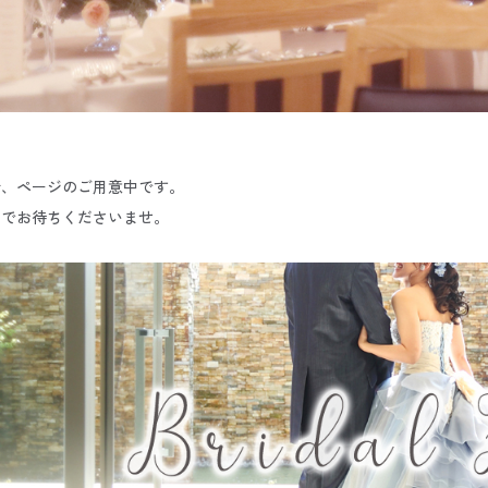
今、ページのご用意中です。
までお待ちくださいませ。