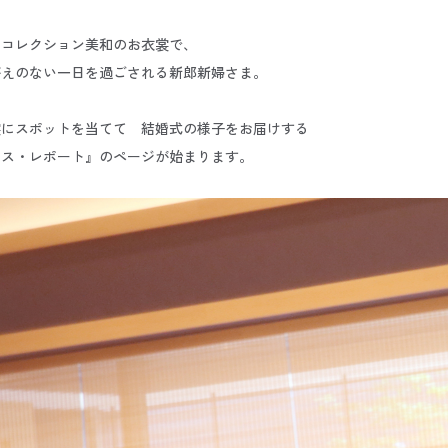
ドコレクション美和のお衣裳で、
がえのない一日を過ごされる新郎新婦さま。
裳にスポットを当てて 結婚式の様子をお届けする
レス・レポート』のページが始まります。